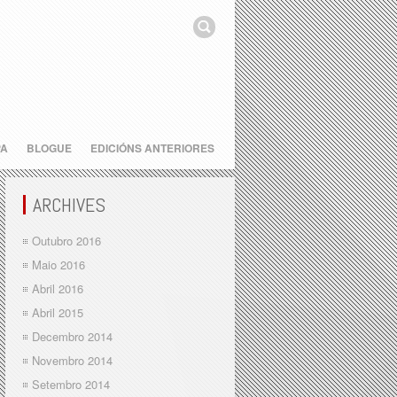
PA
BLOGUE
EDICIÓNS ANTERIORES
ARCHIVES
Outubro 2016
Maio 2016
Abril 2016
Abril 2015
Decembro 2014
Novembro 2014
Setembro 2014