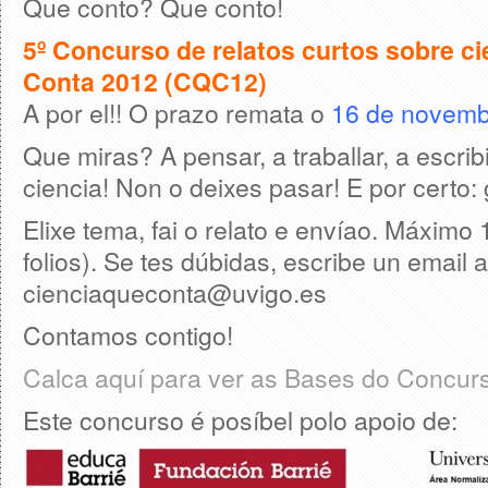
Que conto? Que conto!
5º Concurso de relatos curtos sobre ci
Conta 2012 (CQC12)
A por el!! O prazo remata o
16 de novemb
Que miras? A pensar, a traballar, a escribi
ciencia! Non o deixes pasar! E por certo:
Elixe tema, fai o relato e envíao. Máximo
folios). Se tes dúbidas, escribe un email a
cienciaqueconta@uvigo.es
Contamos contigo!
Calca aquí para ver as Bases do Concur
Este concurso é posíbel polo apoio de: