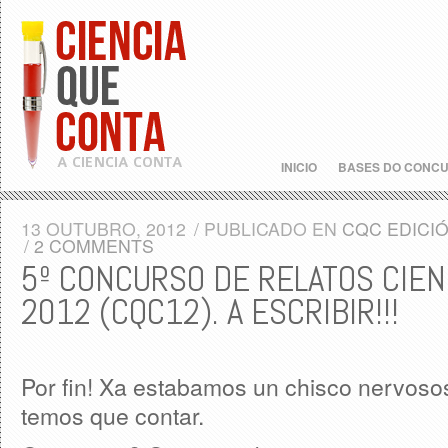
INICIO
BASES DO CONC
13 OUTUBRO, 2012
/
PUBLICADO EN
CQC EDICIÓ
/
2 COMMENTS
5º CONCURSO DE RELATOS CIEN
2012 (CQC12). A ESCRIBIR!!!
Por fin! Xa estabamos un chisco nervoso
temos que contar.