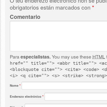
O teu enderezo electrónico non se publ
obrigatorios están marcados con
*
Comentario
Para
especialistas.
You may use these
HTML
href="" title=""> <abbr title=""> <ac
<blockquote cite=""> <cite> <code> <d
<i> <q cite=""> <s> <strike> <strong>
Nome
*
Enderezo electrónico
*