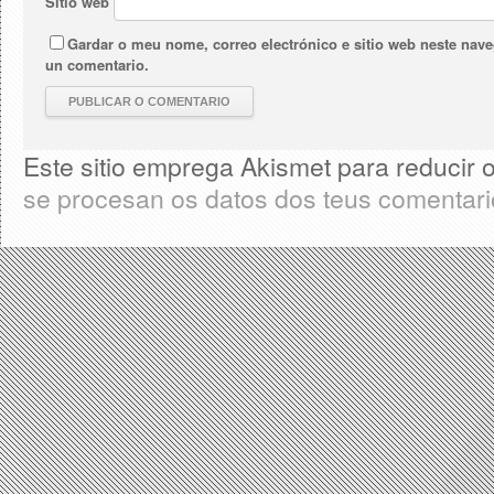
Sitio web
Gardar o meu nome, correo electrónico e sitio web neste nav
un comentario.
Este sitio emprega Akismet para reducir
se procesan os datos dos teus comentar