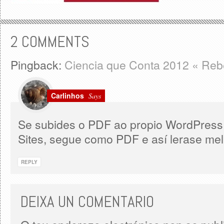
2 COMMENTS
Pingback:
Ciencia que Conta 2012 « Reb
Carlinhos
Says
Se subides o PDF ao propio WordPress 
Sites, segue como PDF e así lerase mell
REPLY
DEIXA UN COMENTARIO