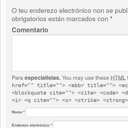
O teu enderezo electrónico non se publ
obrigatorios están marcados con
*
Comentario
Para
especialistas.
You may use these
HTML
href="" title=""> <abbr title=""> <ac
<blockquote cite=""> <cite> <code> <d
<i> <q cite=""> <s> <strike> <strong>
Nome
*
Enderezo electrónico
*