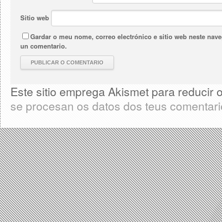
Sitio web
Gardar o meu nome, correo electrónico e sitio web neste nav
un comentario.
Este sitio emprega Akismet para reducir
se procesan os datos dos teus comentar