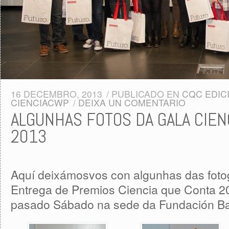
16 DECEMBRO, 2013
/
PUBLICADO EN
CQC EDIC
CIENCIACWP
/
DEIXA UN COMENTARIO
ALGUNHAS FOTOS DA GALA CIEN
2013
Aquí deixámosvos con algunhas das fotog
Entrega de Premios Ciencia que Conta 2
pasado Sábado na sede da Fundación Bar