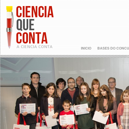
INICIO
BASES DO CONC