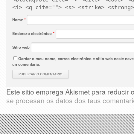
<i> <q cite=""> <s> <strike> <strong>
Nome
*
Enderezo electrónico
*
Sitio web
Gardar o meu nome, correo electrónico e sitio web neste nav
un comentario.
Este sitio emprega Akismet para reducir
se procesan os datos dos teus comentar