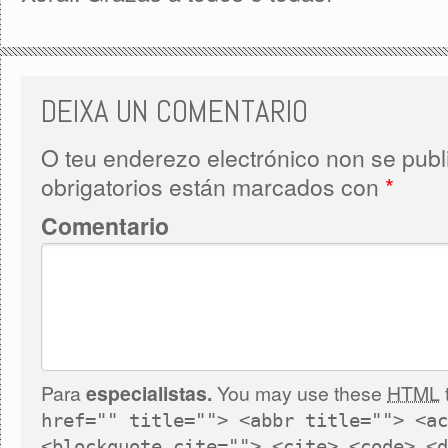
DEIXA UN COMENTARIO
O teu enderezo electrónico non se publ
obrigatorios están marcados con
*
Comentario
Para
especialistas.
You may use these
HTML
href="" title=""> <abbr title=""> <ac
<blockquote cite=""> <cite> <code> <d