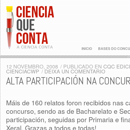
INICIO
BASES DO CONC
12 NOVEMBRO, 2008
/
PUBLICADO EN
CQC EDIC
CIENCIACWP
/
DEIXA UN COMENTARIO
ALTA PARTICIPACIÓN NA CONCU
Máis de 160 relatos foron recibidos nas c
concurso, sendo as de Bacharelato e Sec
participación, seguidas por Primaria e fi
Xeral. Grazas a todos e todas!