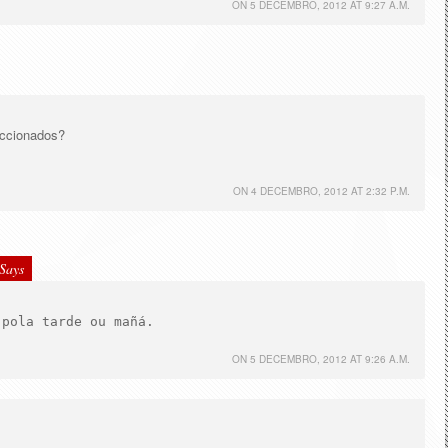
ON
5 DECEMBRO, 2012 AT 9:27 A.M.
eccionados?
ON
4 DECEMBRO, 2012 AT 2:32 P.M.
Says
 pola tarde ou mañá.
ON
5 DECEMBRO, 2012 AT 9:26 A.M.