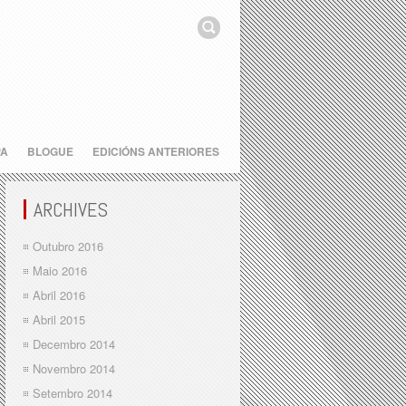
PA
BLOGUE
EDICIÓNS ANTERIORES
ARCHIVES
Outubro 2016
Maio 2016
Abril 2016
Abril 2015
Decembro 2014
Novembro 2014
Setembro 2014