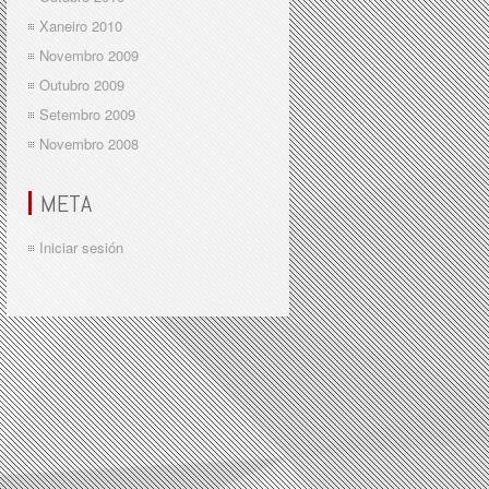
Xaneiro 2010
Novembro 2009
Outubro 2009
Setembro 2009
Novembro 2008
META
Iniciar sesión